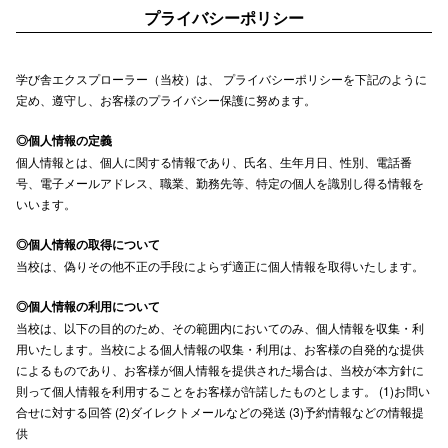
プライバシーポリシー
学び舎エクスプローラー（当校）は、 プライバシーポリシーを下記のように
定め、遵守し、お客様のプライバシー保護に努めます。
◎個人情報の定義
個人情報とは、個人に関する情報であり、氏名、生年月日、性別、電話番
号、電子メールアドレス、職業、勤務先等、特定の個人を識別し得る情報を
いいます。
◎個人情報の取得について
当校は、偽りその他不正の手段によらず適正に個人情報を取得いたします。
◎個人情報の利用について
当校は、以下の目的のため、その範囲内においてのみ、個人情報を収集・利
用いたします。当校による個人情報の収集・利用は、お客様の自発的な提供
によるものであり、お客様が個人情報を提供された場合は、当校が本方針に
則って個人情報を利用することをお客様が許諾したものとします。 (1)お問い
合せに対する回答 (2)ダイレクトメールなどの発送 (3)予約情報などの情報提
供