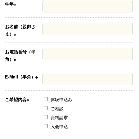
学年※
お名前（親御さ
ま）※
お電話番号（半
角）※
E-Mail（半角）※
ご希望内容※
体験申込み
ご相談
資料請求
入会申込