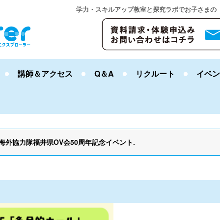
学力・スキルアップ教室と探究ラボでお子さまの
講師＆アクセス
Q＆A
リクルート
イベン
A海外協力隊福井県OV会50周年記念イベント
.