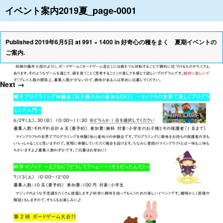
イベント案内2019夏_page-0001
≡
Published
2019年6月5日
at
991 × 1400
in
好奇心の種をまく 夏期イベントの
ご案内
.
Next →