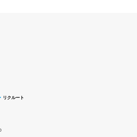
リクルート
0