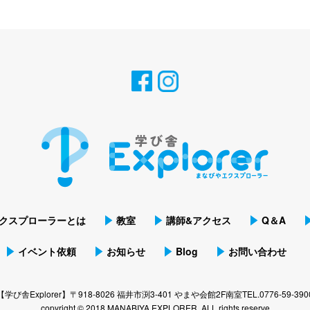
クスプローラーとは
教室
講師&アクセス
Q＆A
イベント依頼
お知らせ
Blog
お問い合わせ
【学び舎Explorer】
〒918-8026 福井市渕3-401 やまや会館2F南室
TEL.0776-59-390
copyright © 2018 MANABIYA EXPLORER. ALL rights reserve