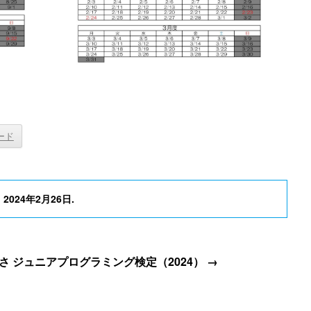
ード
n
2024年2月26日
.
さ
ジュニアプログラミング検定（2024）
→