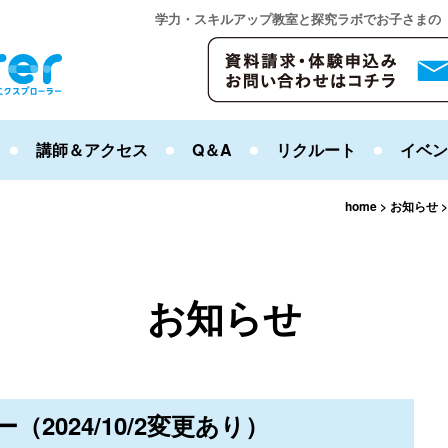
学力・スキルアップ教室と探究ラボでお子さまの
講師＆アクセス
Q＆A
リクルート
イベン
home
>
お知らせ
お知らせ
（2024/10/2変更あり）