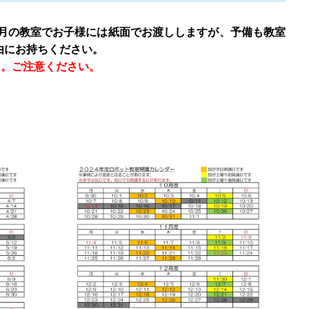
３月の教室でお子様には紙面でお渡ししますが、予備も教室
由にお持ちください。
た。ご注意ください。