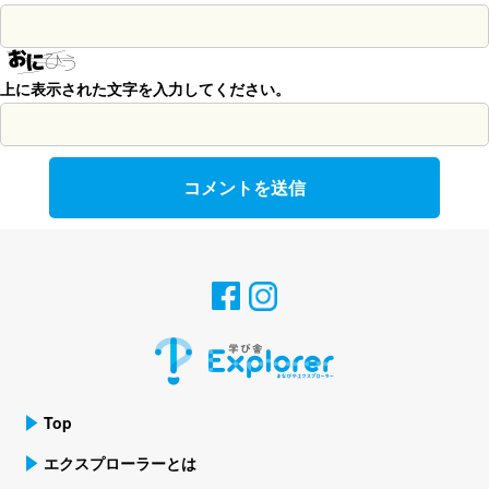
上に表示された文字を入力してください。
Top
エクスプローラーとは