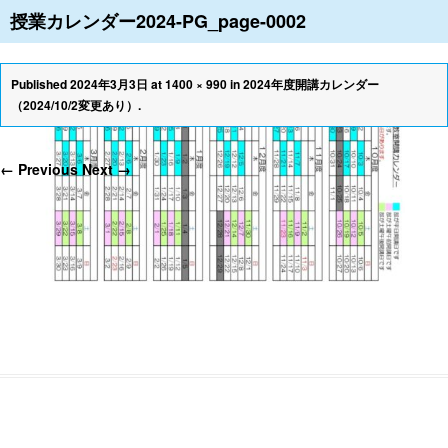
授業カレンダー2024-PG_page-0002
≡
Published
2024年3月3日
at
1400 × 990
in
2024年度開講カレンダー
（2024/10/2変更あり）
.
← Previous
Next →