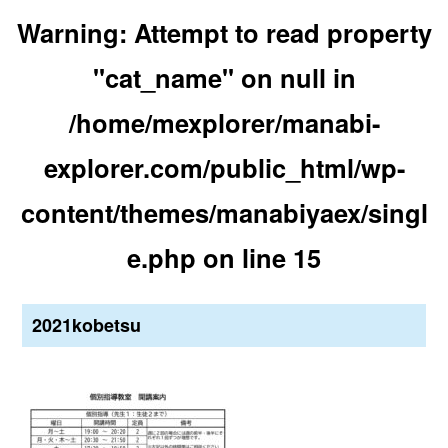
Warning
: Attempt to read property
"cat_name" on null in
/home/mexplorer/manabi-
explorer.com/public_html/wp-
content/themes/manabiyaex/singl
e.php
on line
15
2021kobetsu