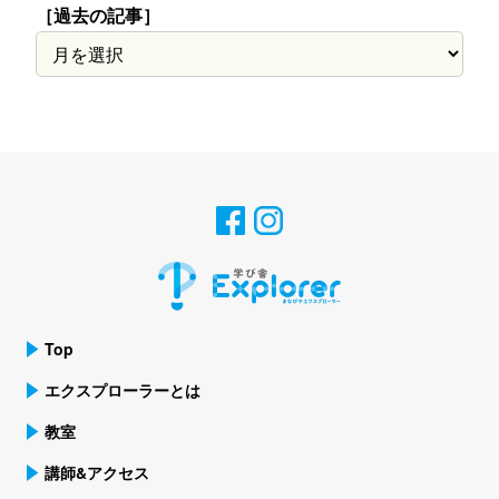
［過去の記事］
［過
去
の
記
事］
Top
エクスプローラーとは
教室
講師&アクセス