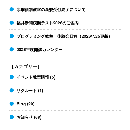
水曜個別教室の新規受付終了について
福井新聞模擬テスト2026のご案内
プログラミング教室 体験会日程（2026/7/25更新）
2026年度開講カレンダー
［カテゴリー］
イベント教室情報
(5)
リクルート
(1)
Blog
(20)
お知らせ
(68)