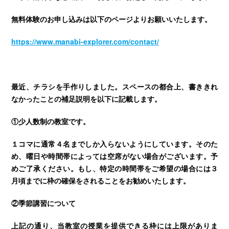
無料体験のお申し込みは以下のページよりお願いいたします。
https://www.manabi-explorer.com/contact/
最近、チラシを手作りしました。スペースの都合上、書ききれ
なかったことの補足説明を以下に記載します。
①少人数制の教室です。
１コマに通常４名までしか入らないようにしています。そのた
め、曜日や時間帯によっては空席がない場合がございます。予
めご了承ください。もし、特定の時間帯をご希望の場合には３
月頃までに枠の確保をされることをお勧めいたします。
②季節講習について
上記の通り、当教室の授業を提供できる枠には上限がありま