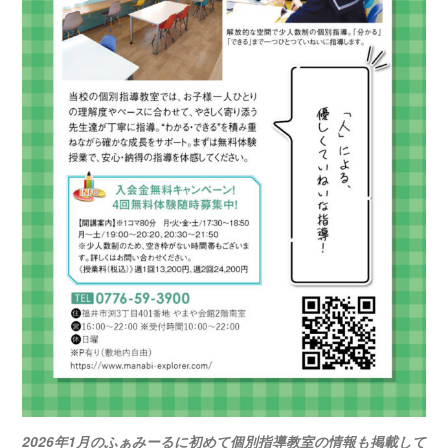
2026年1月のふぁみーるに初めて個別指導教室の情報も掲載して