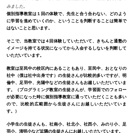
みました。
個別指導教室は１回の体験で、先生と合う合わない、どのよう
に学習を進めていくのか、ということを判断することは簡単で
はないことと思います。
そこで、当教室では４回体験していただいて、きちんと通塾の
イメージを持てる状況になってから入会するしないを判断して
いただいています。
教室は至民中の校区内にあることもあり、至民中、おとなりの
社中（僕は社中出身です）の生徒さんが比較的多いですが、明
倫中、足羽中、光陽中などの生徒さんもお越しいただいていま
す。（プログラミング教室の生徒さんが、学習面でのフォロー
が必要になった時に個別指導教室に通っていただくことも多い
ので、比較的広範囲から生徒さんにお越しいただいていま
す。）
小学生の生徒さんも、社南小、社北小、社西小、みのり小、足
羽小、清明小など近隣の生徒さんにお越しいただいています。