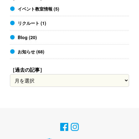
イベント教室情報
(5)
リクルート
(1)
Blog
(20)
お知らせ
(68)
［過去の記事］
［過
去
の
記
事］